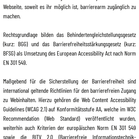
Webseite, soweit es ihr möglich ist, barrierearm zugänglich zu
machen.
Rechtsgrundlage bilden das Behindertengleichstellungsgesetz
(kurz: BGG) und das Barrierefreiheitsstärkungsgesetz (kurz:
BFSG) als Umsetzung des European Accessibility Act nach Norm
EN 301 549.
Maßgebend für die Sicherstellung der Barrierefreiheit sind
international geltende Richtlinien für den barrierefreien Zugang
zu Webinhalten. Hierzu gehören die Web Content Accessibility
Guidelines (WCAG 2.1) auf Konformitätsstufe AA, welche im W3C
Recommendation (Web Standard) veröffentlicht wurden,
weiterhin auch Kriterien der europäischen Norm EN 301 549
sowie die BITV 2.0 (Barrierefreie Informationstechnik-